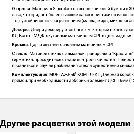
Отделка:
Материал Sincrolam на основе рисовой бумаги с 
лака, что придает более высокие характеристики по износ
т.п.), устойчивости к загрязнениям (масла, жиры, микроорга
Декоры:
Двери декорируются багетом, который не выступае
КД Багет - МДФ. окутанный материалом CPL в цвет изделия.
Кромка
:
Царги окутаны основным материалом CPL
Стекло:
Матовое стекло с алмазной гравировкой "Кристалл
герметика, проходит все стадии контроля качества. Полнос
пораниться в случае разбивания стекла существенно снижа
Комплектующие:
МОНТАЖНЫЙ КОМПЛЕКТ Дверная коробка те
прямой, при необходимости доборный элемент ДСП 16мм (12
Другие расцветки этой модели