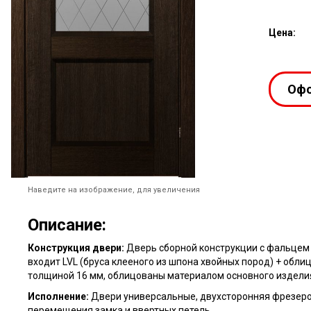
Цена:
Офо
Наведите на изображение, для увеличения
Описание:
Конструкция двери:
Дверь сборной конструкции с фальцем (
входит LVL (бруса клееного из шпона хвойных пород) + обл
толщиной 16 мм, облицованы материалом основного издели
Исполнение:
Двери универсальные, двухсторонняя фрезеров
перемещения замка и ввертных петель.