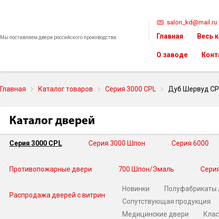
salon_kd@mail.ru
Главная
Весь 
Мы поставляем двери российского производства
О заводе
Конт
Главная
Каталог товаров
Серия 3000 CPL
Дуб Шервуд CP
Каталог дверей
Серия 3000 CPL
Серия 3000 Шпон
Серия 6000
Противопожарные двери
700 Шпон/Эмаль
Серия
Новинки
Полуфабрикаты 
Распродажа дверей с витрин
Сопутствующая продукция
Медицинские двери
Клас