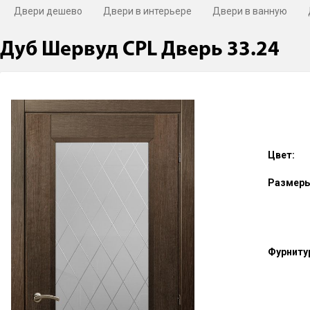
Двери дешево
Двери в интерьере
Двери в ванную
Дуб Шервуд CPL Дверь 33.24
Цвет:
Размеры
Фурниту