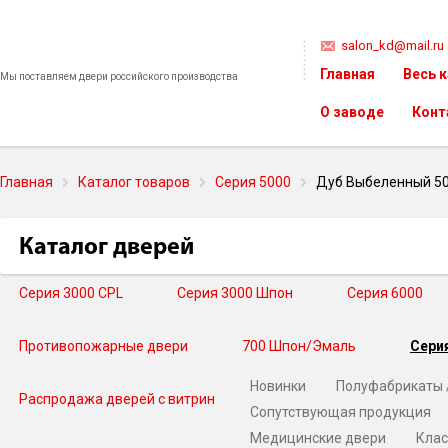
salon_kd@mail.ru
Главная
Весь 
Мы поставляем двери российского производства
О заводе
Конт
Главная
Каталог товаров
Серия 5000
Дуб Выбеленный 5
Каталог дверей
Серия 3000 CPL
Серия 3000 Шпон
Серия 6000
Противопожарные двери
700 Шпон/Эмаль
Сери
Новинки
Полуфабрикаты 
Распродажа дверей с витрин
Сопутствующая продукция
Медицинские двери
Клас