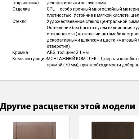
открывания)
декоративными заглушками.
Отделка
CPL — особо прочный многослойный материа
плотностью. Устойчив к мягкой кислоте, щ
Стекло
Художествевнное стекло центральной симме
Остекление без багета путем вклеивания ху
стеклопакета (технологии автомобилестро
декоративными шляпками цвета «матовый х
отверстия).
Кромка
ABS, толщиной 1 мм
Комплектующие
МОНТАЖНЫЙ КОМПЛЕКТ Дверная коробка тел
прямой (70 мм); при необходимости доборны
Другие расцветки этой модели