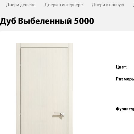
Двери дешево
Двери в интерьере
Двери в ванную
Дуб Выбеленный 5000
Цвет:
Размеры
Фурниту