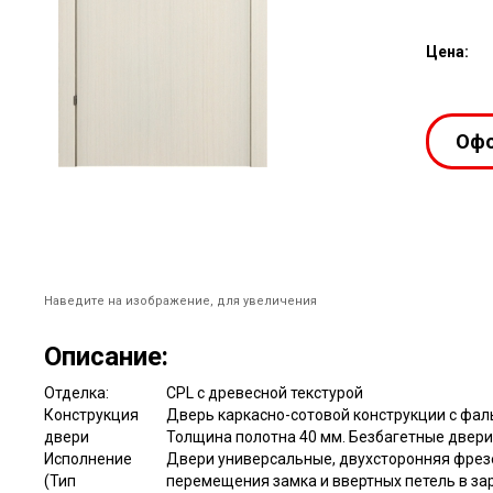
Цена:
Офо
Наведите на изображение, для увеличения
Описание:
Отделка:
CPL с древесной текстурой
Конструкция
Дверь каркасно-сотовой конструкции с фал
двери
Толщина полотна 40 мм. Безбагетные двер
Исполнение
Двери универсальные, двухсторонняя фрезе
(Тип
перемещения замка и ввертных петель в за