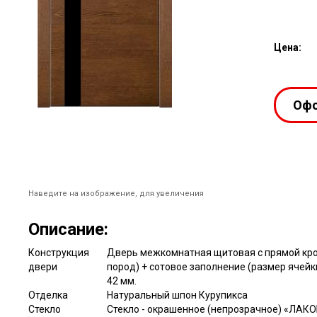
Цена:
Офо
Наведите на изображение, для увеличения
Описание:
Конструкция
Дверь межкомнатная щитовая с прямой кром
двери
пород) + сотовое заполнение (размер ячей
42 мм.
Отделка
Натуральный шпон Курупикса
Стекло
Стекло - окрашенное (непрозрачное) «ЛАКОБ