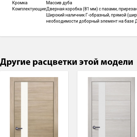
Кромка
Массив дуба
Комплектующие
Дверная коробка (81 мм) с пазами, прирезана
Широкий наличник Г-образный, прямой (шири
необходимости доборный элемент на базе Д
Другие расцветки этой модели