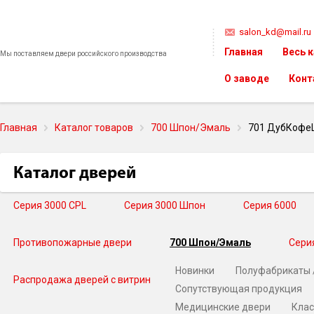
salon_kd@mail.ru
Главная
Весь 
Мы поставляем двери российского производства
О заводе
Конт
Главная
Каталог товаров
700 Шпон/Эмаль
701 ДубКофе
Каталог дверей
Серия 3000 CPL
Серия 3000 Шпон
Серия 6000
Противопожарные двери
700 Шпон/Эмаль
Сери
Новинки
Полуфабрикаты 
Распродажа дверей с витрин
Сопутствующая продукция
Медицинские двери
Клас