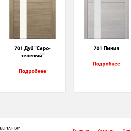
701 Дуб "Серо-
701 Пиния
зеленый"
Подробнее
Подробнее
БЕРТАН DIY
Главная
Каталог
Пок